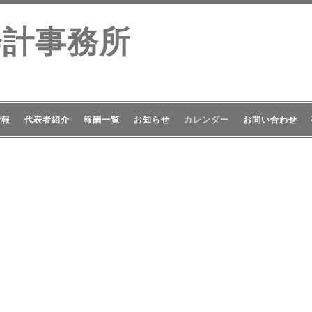
会計事務所
情報
代表者紹介
報酬一覧
お知らせ
カレンダー
お問い合わせ